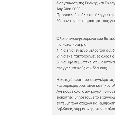
διοργάνωση της Γενικής και Εκλο
Απριλίου 2022.
Προσκαλούμε όλα τα μέλη για την 
θέσουν την υποψηφιότητα τους για
Όλοι οι ενδιαφερόμενοι που θα εκ
πιο κάτω κριτήρια:
1. Nα είναι ενεργό μέλος του συν
2. Να έχει τακτοποιημένες όλες τι
3. Να μην συμμετέχει σε Διοικητικ
επαγγελματικούς συνδέσμους.
Η κατοχύρωση του επαγγέλματος 
και συμπεριφορά, είναι καθήκον ό
Ανήκουμε όλοι στην μεγάλη οικογ
ειδικότητα υπηρετούμε το επάγγελ
επίτευξη των στόχων και εξύψωση
Δηλώσεις συμμετοχής στον ακόλο