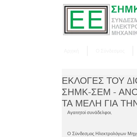
Αρχική
Ο Σύνδεσμος
ΕΚΛΟΓΕΣ ΤΟΥ Δ
ΣΗΜΚ-ΣΕΜ - ΑΝ
ΤΑ ΜΕΛΗ ΓΙΑ ΤΗ
Αγαπητοί συνάδελφοι,
Ο Σύνδεσμος Ηλεκτρολόγων Μηχα