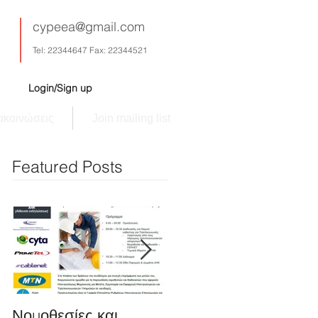
cypeea@gmail.com
Tel: 22344647 Fax: 22344521
Login/Sign up
ακοινώσεις
Join mailing list
Featured Posts
Νομοθεσίες και
Πρόνοιες του